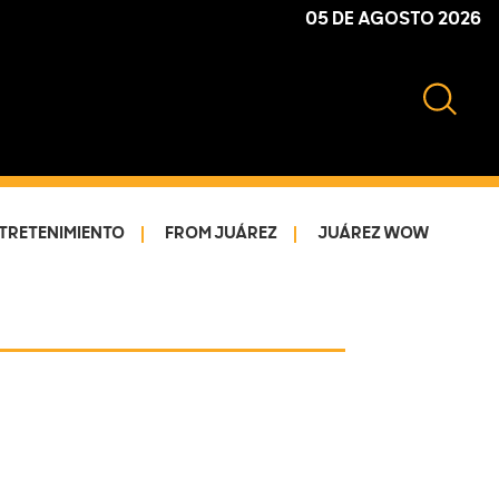
05 DE AGOSTO 2026
TRETENIMIENTO
FROM JUÁREZ
JUÁREZ WOW
Primary
Sidebar