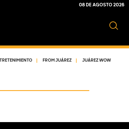
08 DE AGOSTO 2026
TRETENIMIENTO
FROM JUÁREZ
JUÁREZ WOW
Primary
Sidebar