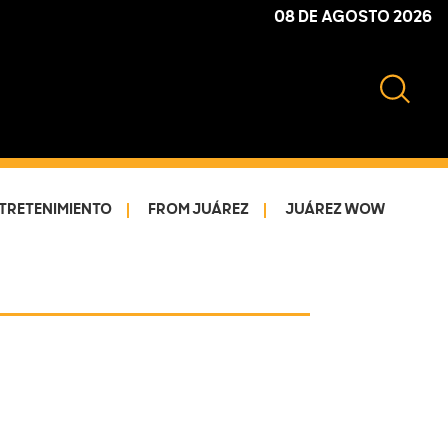
08 DE AGOSTO 2026
TRETENIMIENTO
FROM JUÁREZ
JUÁREZ WOW
Primary
Sidebar