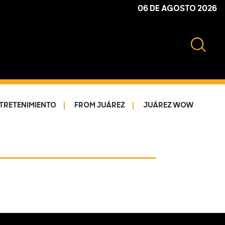
06 DE AGOSTO 2026
TRETENIMIENTO
FROM JUÁREZ
JUÁREZ WOW
Primary
Sidebar