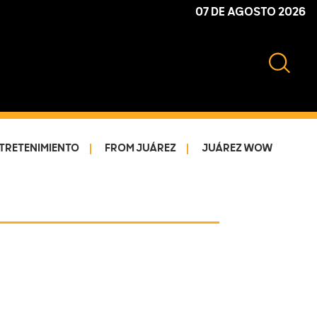
07 DE AGOSTO 2026
TRETENIMIENTO
FROM JUÁREZ
JUÁREZ WOW
Primary
Sidebar